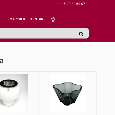
+45 28 89 68 07
FIRMAPROFIL
KONTAKT
la