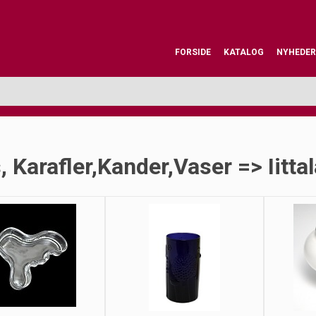
FORSIDE
KATALOG
NYHEDER
, Karafler,kander,vaser => Iitta