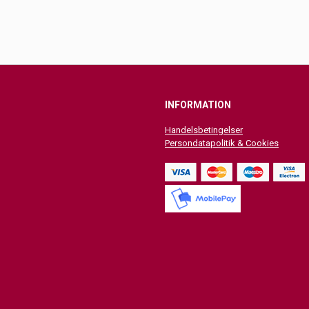
INFORMATION
Handelsbetingelser
Persondatapolitik & Cookies