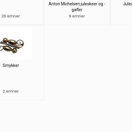
Anton Michelsen juleskeer og -
Jule
gafler
26 emner
9 emner
Smykker
2 emner