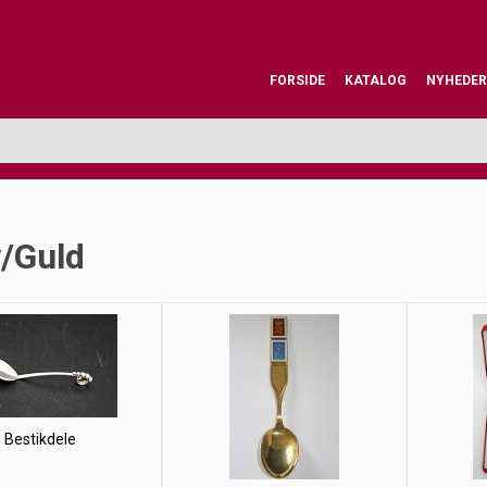
FORSIDE
KATALOG
NYHEDER
v/Guld
Bestikdele