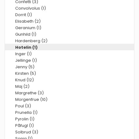
Confetti (3)
Convolvolus (1)
Dorrit (1)
Elisabeth (2)
Geranium (1)
Gunhild (1)
Hardenberg (2)
Hotelin (1)
Inger (1)
Jellinge (1)
Jenny (5)
Kirsten (5)
Knud (12)
Maj (2)
Margrethe (3)
Morgenfrue (10)
Poul (3)
Prunella (1)
Pyrolin (1)
Påfugl (1)
Solbrud (3)
Sonja (1)