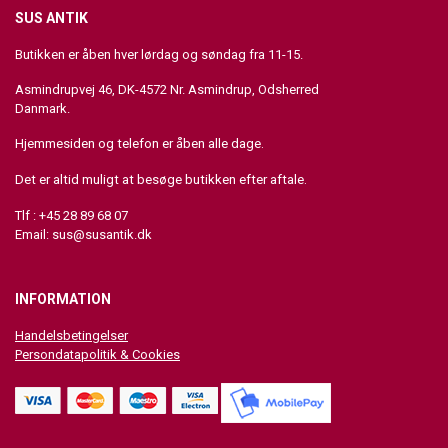
SUS ANTIK
Butikken er åben hver lørdag og søndag fra 11-15.
Asmindrupvej 46, DK-4572 Nr. Asmindrup, Odsherred
Danmark.
Hjemmesiden og telefon er åben alle dage.
Det er altid muligt at besøge butikken efter aftale.
Tlf : +45 28 89 68 07
Email:
sus@susantik.dk
INFORMATION
Handelsbetingelser
Persondatapolitik & Cookies