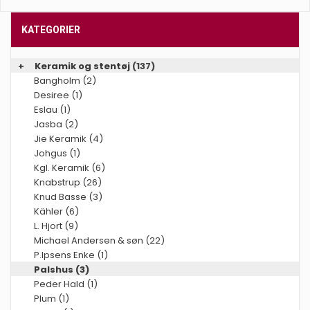
KATEGORIER
+
Keramik og stentøj
(137)
Bangholm (2)
Desiree (1)
Eslau (1)
Jasba (2)
Jie Keramik (4)
Johgus (1)
Kgl. Keramik (6)
Knabstrup (26)
Knud Basse (3)
Kähler (6)
L. Hjort (9)
Michael Andersen & søn (22)
P.Ipsens Enke (1)
Palshus (3)
Peder Hald (1)
Plum (1)