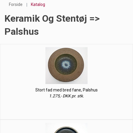
Forside
Katalog
Keramik Og Stentøj =>
Palshus
Stort fad med bred fane, Palshus
1.275,- DKK pr. stk.