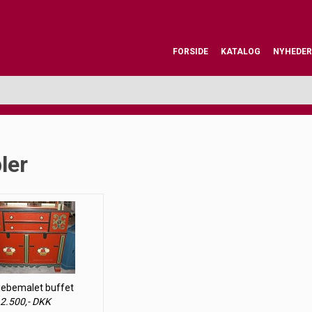
FORSIDE
KATALOG
NYHEDER
ler
ebemalet buffet
2.500,- DKK