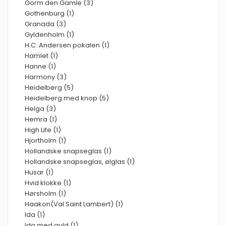
Gorm den Gamle (3)
Gothenburg (1)
Granada (3)
Gyldenholm (1)
H.C. Andersen pokalen (1)
Hamlet (1)
Hanne (1)
Harmony (3)
Heidelberg (5)
Heidelberg med knop (5)
Helga (3)
Hemra (1)
High Life (1)
Hjortholm (1)
Hollandske snapseglas (1)
Hollandske snapseglas, ølglas (1)
Husar (1)
Hvid klokke (1)
Hørsholm (1)
Haakon(Val Saint Lambert) (1)
Ida (1)
Ida med guld (1)