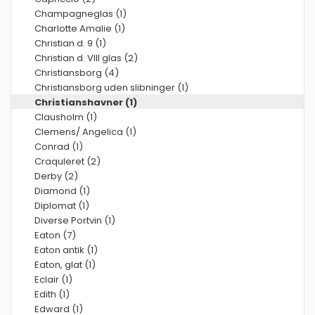
Champagneglas (1)
Charlotte Amalie (1)
Christian d. 9 (1)
Christian d. VIII glas (2)
Christiansborg (4)
Christiansborg uden slibninger (1)
Christianshavner (1)
Clausholm (1)
Clemens/ Angelica (1)
Conrad (1)
Craquleret (2)
Derby (2)
Diamond (1)
Diplomat (1)
Diverse Portvin (1)
Eaton (7)
Eaton antik (1)
Eaton, glat (1)
Eclair (1)
Edith (1)
Edward (1)