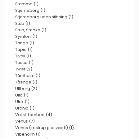
Stamme (1)
Stjerneborg (1)
Stjerneborg uden slibning (1)
Stub (1)
Stub, Smoke (1)
Symfoni (1)
Tango (1)
Tapio (1)
Tivoli (1)
Tosca (1)
Twist (2)
Tårnholm (1)
Tåsinge (1)
Ulfborg (2)
Ulla (1)
Ulrik (1)
Urania (1)
Val st. Lambert (4)
Venus (7)
Venus (kastrup glasværk) (1)
Vibeholm (1)