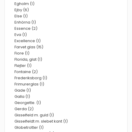
Egholm (1)
Ejby (6)
Else (1)
Enhörna (1)
Essence (2)
Eva (1)
Excellence (1)
Farvet glas (15)
Fiore (1)
Florida, glat (1)
Fløjter (1)
Fontaine (2)
Frederiksborg (1)
Frimurerglas (1)
Gade (1)
Galla (1)
Georgette. (1)
Gerda (2)
Gisselfeld m. guld (1)
Gisselfeldt m. slebet kant (1)
Globetrotter (1)