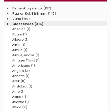
+
Keramik og stentøj
(137)
+
Figurer. Kgl. B&G, mm.
(145)
+
Varia
(150)
+
Glasservice
(415)
Absalon (1)
Adam (1)
Allegro (1)
Alma (1)
Almue (1)
Almue,smoke (1)
Amager/Twist (1)
Americana (1)
Anglais (3)
Annette (1)
Antik (8)
Aristokrat (1)
Arne (1)
Astrid (1)
Atlantic (1)
Attica (4)