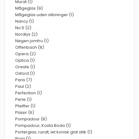
Murat (1)
Mågeglas (9)
Mågeglas uden slibninger (1)
Nancy (1)
No.5 (2)
Nordlys (2)
Nøgen jomfru (1)
Offenbach (8)
Opera (2)
Optica (1)
Oreste (1)
Oxford (1)
Paris (7)
Paul (2)
Perfection (1)
Perle (1)
Pfeiffer (1)
Plaisir (6)
Pompadour (8)
Pompadour, Kosta Boda (1)
Porterglas, rundt, let konisk glat stilk (1)
Prag (1)