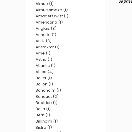
Se pris
Almue (1)
Almue,smoke (1)
Amager/Twist (1)
Americana (1)
Anglais (3)
Annette (1)
Antik (8)
Aristokrat (1)
Arne (1)
Astrid (1)
Atlantic (1)
Attica (4)
Ballet (1)
Ballon (1)
Bandholm (1)
Banquet (2)
Beatrice (1)
Bella (1)
Bern (1)
Birkholm (1)
Bistro (1)