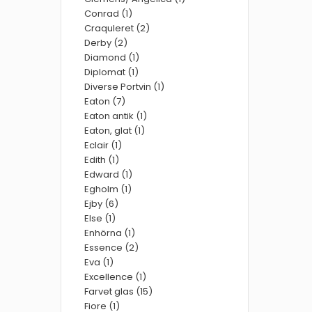
Conrad (1)
Craquleret (2)
Derby (2)
Diamond (1)
Diplomat (1)
Diverse Portvin (1)
Eaton (7)
Eaton antik (1)
Eaton, glat (1)
Eclair (1)
Edith (1)
Edward (1)
Egholm (1)
Ejby (6)
Else (1)
Enhörna (1)
Essence (2)
Eva (1)
Excellence (1)
Farvet glas (15)
Fiore (1)