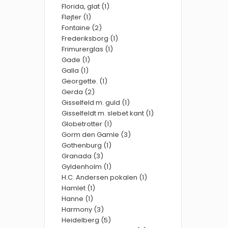
Florida, glat (1)
Fløjter (1)
Fontaine (2)
Frederiksborg (1)
Frimurerglas (1)
Gade (1)
Galla (1)
Georgette. (1)
Gerda (2)
Gisselfeld m. guld (1)
Gisselfeldt m. slebet kant (1)
Globetrotter (1)
Gorm den Gamle (3)
Gothenburg (1)
Granada (3)
Gyldenholm (1)
H.C. Andersen pokalen (1)
Hamlet (1)
Hanne (1)
Harmony (3)
Heidelberg (5)