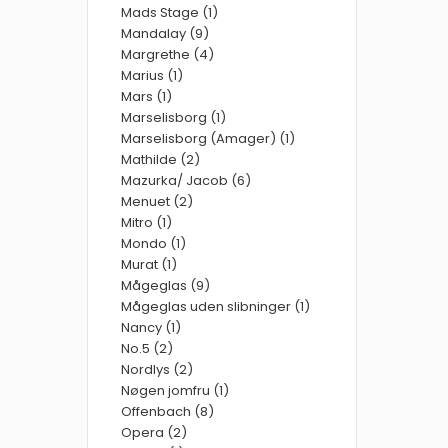
Mads Stage (1)
Mandalay (9)
Margrethe (4)
Marius (1)
Mars (1)
Marselisborg (1)
Marselisborg (Amager) (1)
Mathilde (2)
Mazurka/ Jacob (6)
Menuet (2)
Mitro (1)
Mondo (1)
Murat (1)
Mågeglas (9)
Mågeglas uden slibninger (1)
Nancy (1)
No.5 (2)
Nordlys (2)
Nøgen jomfru (1)
Offenbach (8)
Opera (2)