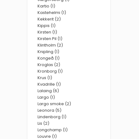
Kartio (1)
Kastehelmi (1)
Kekkerit (2)
Kippis (1)
Kirsten (1)
Kirsten Pil (1)
Klintholm (2)
Knipling (1)
Kongeå (1)
Kroglas (2)
Kronborg (1)
Krus (1)
Kvadrille (1)
Lalaing (6)
Largo (1)
Largo smoke (2)
Leonora (5)
Lindenborg (1)
Lis (2)
Longchamp (1)
Louvre (1)