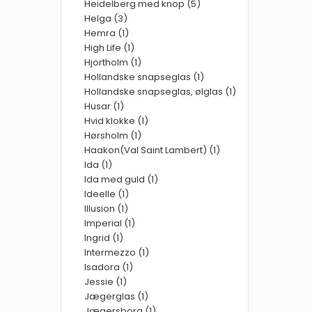
Heidelberg med knop (5)
Helga (3)
Hemra (1)
High Life (1)
Hjortholm (1)
Hollandske snapseglas (1)
Hollandske snapseglas, ølglas (1)
Husar (1)
Hvid klokke (1)
Hørsholm (1)
Haakon(Val Saint Lambert) (1)
Ida (1)
Ida med guld (1)
Ideelle (1)
Illusion (1)
Imperial (1)
Ingrid (1)
Intermezzo (1)
Isadora (1)
Jessie (1)
Jægerglas (1)
Jægersborg (1)