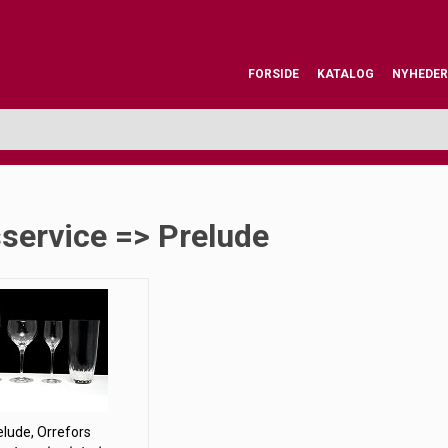
FORSIDE
KATALOG
NYHEDER
service => Prelude
elude, Orrefors