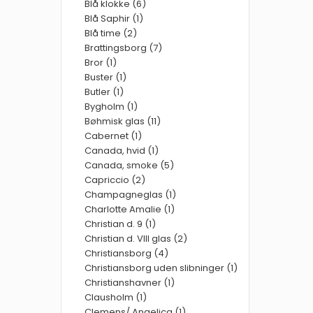
Blå klokke (6)
Blå Saphir (1)
Blå time (2)
Brattingsborg (7)
Bror (1)
Buster (1)
Butler (1)
Bygholm (1)
Bøhmisk glas (11)
Cabernet (1)
Canada, hvid (1)
Canada, smoke (5)
Capriccio (2)
Champagneglas (1)
Charlotte Amalie (1)
Christian d. 9 (1)
Christian d. VIII glas (2)
Christiansborg (4)
Christiansborg uden slibninger (1)
Christianshavner (1)
Clausholm (1)
Clemens/ Angelica (1)