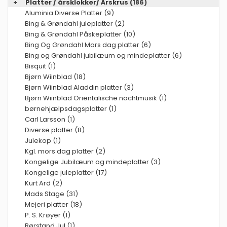
+
Platter / årsklokker/ Årskrus
(186)
Aluminia Diverse Platter (9)
Bing & Grøndahl juleplatter (2)
Bing & Grøndahl Påskeplatter (10)
Bing Og Grøndahl Mors dag platter (6)
Bing og Grøndahl jubilæum og mindeplatter (6)
Bisquit (1)
Bjørn Wiinblad (18)
Bjørn Wiinblad Aladdin platter (3)
Bjørn Wiinblad Orientalische nachtmusik (1)
børnehjælpsdagsplatter (1)
Carl Larsson (1)
Diverse platter (8)
Julekop (1)
Kgl. mors dag platter (2)
Kongelige Jubilæum og mindeplatter (3)
Kongelige juleplatter (17)
Kurt Ard (2)
Mads Stage (31)
Mejeri platter (18)
P. S. Krøyer (1)
Rørstand Jul (1)