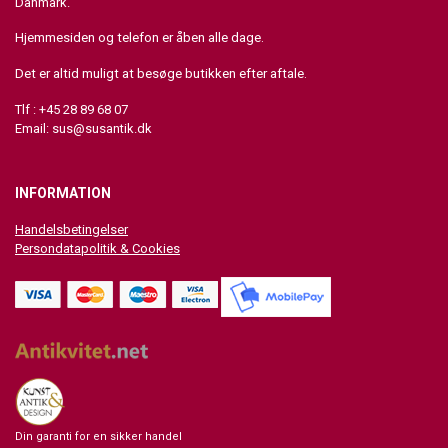
Danmark.
Hjemmesiden og telefon er åben alle dage.
Det er altid muligt at besøge butikken efter aftale.
Tlf : +45 28 89 68 07
Email:
sus@susantik.dk
INFORMATION
Handelsbetingelser
Persondatapolitik & Cookies
Din garanti for en sikker handel