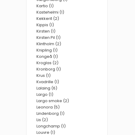
Kartio (1)
Kastehelmi (1)
Kekkerit (2)
Kippis (1)
Kirsten (1)
Kirsten Pil (1)
Klintholm (2)
Knipling (1)
Kongeå (1)
Kroglas (2)
Kronborg (1)
Krus (1)
Kvadrille (1)
Lalaing (6)
Largo (1)
Largo smoke (2)
Leonora (5)
Lindenborg (1)
Lis (2)
Longchamp (1)
Louvre (1)