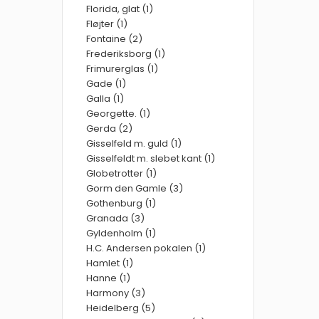
Florida, glat (1)
Fløjter (1)
Fontaine (2)
Frederiksborg (1)
Frimurerglas (1)
Gade (1)
Galla (1)
Georgette. (1)
Gerda (2)
Gisselfeld m. guld (1)
Gisselfeldt m. slebet kant (1)
Globetrotter (1)
Gorm den Gamle (3)
Gothenburg (1)
Granada (3)
Gyldenholm (1)
H.C. Andersen pokalen (1)
Hamlet (1)
Hanne (1)
Harmony (3)
Heidelberg (5)