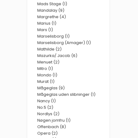
Mads Stage (1)
Mandalay (9)
Margrethe (4)
Marius (1)
Mars (1)
Marselisborg (1)
Marselisborg (Amager) (1)
Mathilde (2)
Mazurka/ Jacob (6)
Menuet (2)
Mitro (1)
Mondo (1)
Murat (1)
Mågeglas (9)
Mågeglas uden slibninger (1)
Nancy (1)
No.5 (2)
Nordlys (2)
Nøgen jomfru (1)
Offenbach (8)
Opera (2)