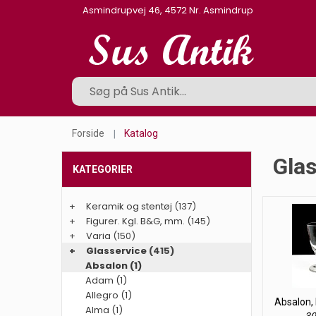
Asmindrupvej 46, 4572 Nr. Asmindrup
Forside
Katalog
Gla
KATEGORIER
+
Keramik og stentøj
(137)
+
Figurer. Kgl. B&G, mm.
(145)
+
Varia
(150)
+
Glasservice
(415)
Absalon (1)
Adam (1)
Allegro (1)
Absalon,
Alma (1)