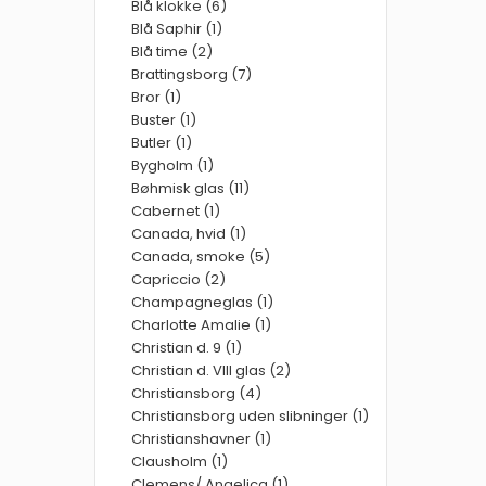
Blå klokke (6)
Blå Saphir (1)
Blå time (2)
Brattingsborg (7)
Bror (1)
Buster (1)
Butler (1)
Bygholm (1)
Bøhmisk glas (11)
Cabernet (1)
Canada, hvid (1)
Canada, smoke (5)
Capriccio (2)
Champagneglas (1)
Charlotte Amalie (1)
Christian d. 9 (1)
Christian d. VIII glas (2)
Christiansborg (4)
Christiansborg uden slibninger (1)
Christianshavner (1)
Clausholm (1)
Clemens/ Angelica (1)