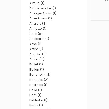
30
Almue (1)
Almue,smoke (1)
Amager/Twist (1)
Americana (1)
Anglais (3)
Annette (1)
Antik (8)
Aristokrat (1)
Arne (1)
Astrid (1)
Atlantic (1)
Attica (4)
Ballet (1)
Ballon (1)
Bandholm (1)
Banquet (2)
Beatrice (1)
Bella (1)
Bern (1)
Birkholm (1)
Bistro (1)