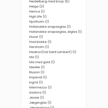
Heidelberg med knop (5)
Helga (3)
Hemra (1)
High Life (1)
Hjortholm (1)
Hollandske snapseglas (1)
Hollandske snapseglas, ølglas (1)
Husar (1)
Hvid klokke (1)
Hørsholm (1)
Haakon(Val Saint Lambert) (1)
Ida (1)
Ida med guld (1)
Ideelle (1)
Illusion (1)
Imperial (1)
Ingrid (1)
Intermezzo (1)
Isadora (1)
Jessie (1)
Jægerglas (1)
Jægersborg (1)