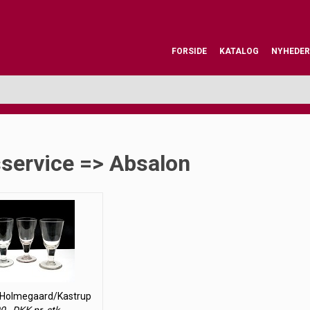
FORSIDE
KATALOG
NYHEDER
sservice => Absalon
 Holmegaard/Kastrup