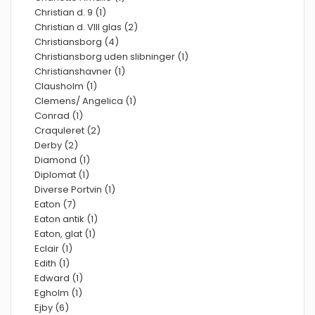
Christian d. 9 (1)
Christian d. VIII glas (2)
Christiansborg (4)
Christiansborg uden slibninger (1)
Christianshavner (1)
Clausholm (1)
Clemens/ Angelica (1)
Conrad (1)
Craquleret (2)
Derby (2)
Diamond (1)
Diplomat (1)
Diverse Portvin (1)
Eaton (7)
Eaton antik (1)
Eaton, glat (1)
Eclair (1)
Edith (1)
Edward (1)
Egholm (1)
Ejby (6)