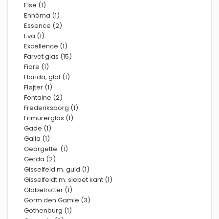
Else (1)
Enhörna (1)
Essence (2)
Eva (1)
Excellence (1)
Farvet glas (15)
Fiore (1)
Florida, glat (1)
Fløjter (1)
Fontaine (2)
Frederiksborg (1)
Frimurerglas (1)
Gade (1)
Galla (1)
Georgette. (1)
Gerda (2)
Gisselfeld m. guld (1)
Gisselfeldt m. slebet kant (1)
Globetrotter (1)
Gorm den Gamle (3)
Gothenburg (1)