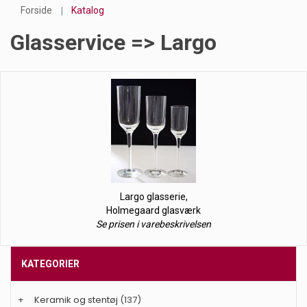
Forside
Katalog
Glasservice => Largo
Largo glasserie,
Holmegaard glasværk
Se prisen i varebeskrivelsen
KATEGORIER
+
Keramik og stentøj
(137)