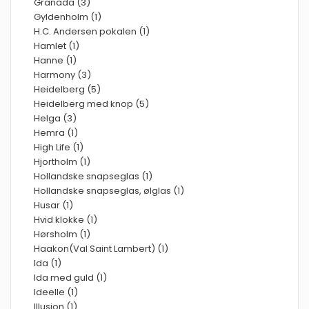
Granada (3)
Gyldenholm (1)
H.C. Andersen pokalen (1)
Hamlet (1)
Hanne (1)
Harmony (3)
Heidelberg (5)
Heidelberg med knop (5)
Helga (3)
Hemra (1)
High Life (1)
Hjortholm (1)
Hollandske snapseglas (1)
Hollandske snapseglas, ølglas (1)
Husar (1)
Hvid klokke (1)
Hørsholm (1)
Haakon(Val Saint Lambert) (1)
Ida (1)
Ida med guld (1)
Ideelle (1)
Illusion (1)