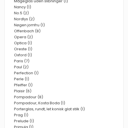
Mågeglas uden slibninger (1)
Nancy (1)
No.5 (2)
Nordlys (2)
Nøgen jomfru (1)
Offenbach (8)
Opera (2)
Optica (1)
Oreste (1)
Oxford (1)
Paris (7)
Paul (2)
Perfection (1)
Perle (1)
Pfeiffer (1)
Plaisir (6)
Pompadour (8)
Pompadour, Kosta Boda (1)
Porterglas, rundt, let konisk glat stilk (1)
Prag (1)
Prelude (1)
Primula (1)