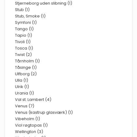
Stjerneborg uden slibning (1)
Stub (1)
Stub, Smoke (1)
Symfoni (1)
Tango (1)
Tapio (1)
Tivoli (1)
Tosca (1)
Twist (2)
Tårnholm (1)
Tåsinge (1)
Ulfborg (2)
Ulla (1)
Ulrik (1)
Urania (1)
Val st. Lambert (4)
Venus (7)
Venus (kastrup glasværk) (1)
Vibeholm (1)
Viol røgtopas (1)
Wellington (3)