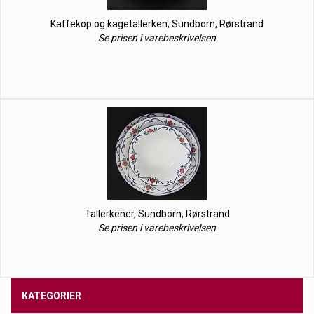
Kaffekop og kagetallerken, Sundborn, Rørstrand
Se prisen i varebeskrivelsen
Tallerkener, Sundborn, Rørstrand
Se prisen i varebeskrivelsen
KATEGORIER