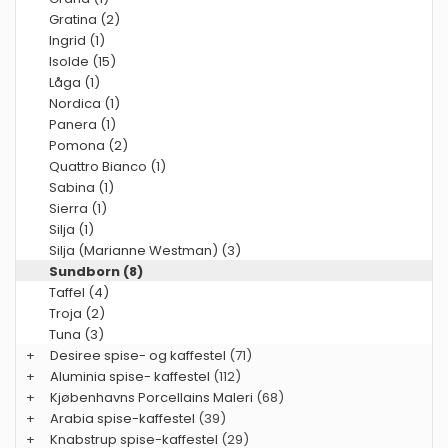
Gratina (2)
Ingrid (1)
Isolde (15)
Låga (1)
Nordica (1)
Panera (1)
Pomona (2)
Quattro Bianco (1)
Sabina (1)
Sierra (1)
Silja (1)
Silja (Marianne Westman) (3)
Sundborn (8)
Taffel (4)
Troja (2)
Tuna (3)
+
Desiree spise- og kaffestel
(71)
+
Aluminia spise- kaffestel
(112)
+
Kjøbenhavns Porcellains Maleri
(68)
+
Arabia spise-kaffestel
(39)
+
Knabstrup spise-kaffestel
(29)