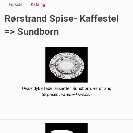
Forside
Katalog
Rørstrand Spise- Kaffestel
=> Sundborn
Ovale dybe fade, assietter, Sundborn, Rørstrand
Se prisen i varebeskrivelsen