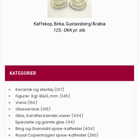
Kaffekop, Birka, Gustavsberg/Arabia
125,- DKK pr. stk.
KATEGORIER
+
Keramik og stentøj
(137)
+
Figurer. Kgl. B&G, mm.
(145)
+
Varia
(150)
+
Glasservice
(415)
+
Glas, Karafler,kander,vaser
(434)
Specielle og gamle glas
(44)
+
Bing og Grøndahl spise-kaffestel
(404)
+
Royal Copenhagen spise-kaffestel
(260)