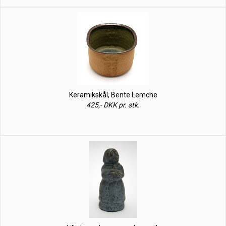
Keramikskål, Bente Lemche
425,- DKK pr. stk.