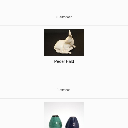
3 emner
Peder Hald
1 emne