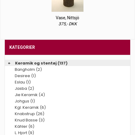
Vase, Nittsjö
375,- DKK
KATEGORIER
+
Keramik og stentøj
(137)
Bangholm (2)
Desiree (1)
Eslau (1)
Jasba (2)
Jie Keramik (4)
Johgus (1)
Kgl. Keramik (6)
Knabstrup (26)
Knud Basse (3)
Kähler (6)
L. Hjort (9)