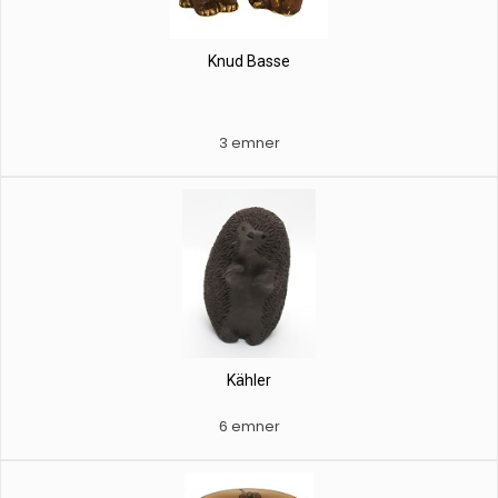
Knud Basse
3 emner
Kähler
6 emner