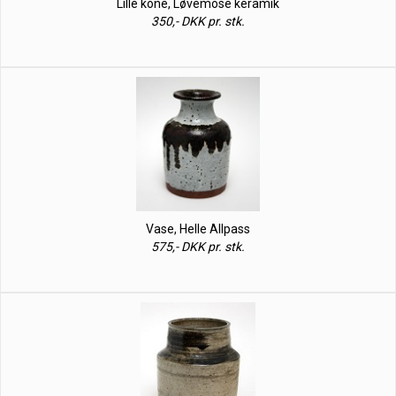
Lille kone, Løvemose keramik
350,- DKK pr. stk.
Vase, Helle Allpass
575,- DKK pr. stk.