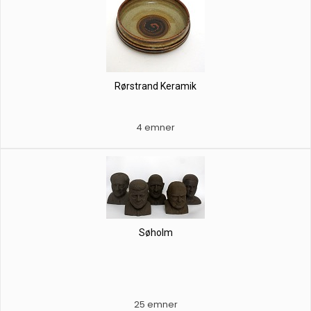
Rørstrand Keramik
4 emner
Søholm
25 emner