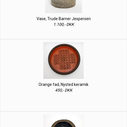
Vase, Trude Barner Jespersen
1.100,- DKK
Orange fad, Nysted keramik
450,- DKK