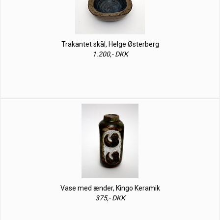
Trakantet skål, Helge Østerberg
1.200,- DKK
Vase med ænder, Kingo Keramik
375,- DKK