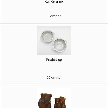
Kgl. Keramik
6 emner
Knabstrup
26 emner