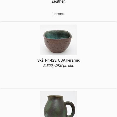
Zeuthen
1 emne
Skål Nr. 423, OSA keramik
2.500,- DKK pr. stk.