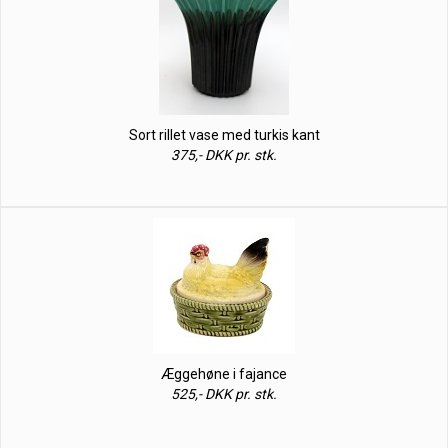
Sort rillet vase med turkis kant
375,- DKK pr. stk.
Æggehøne i fajance
525,- DKK pr. stk.