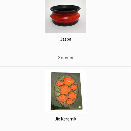
Jasba
2 emner
Jie Keramik