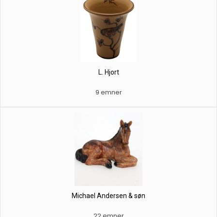
L. Hjort
9 emner
Michael Andersen & søn
22 emner