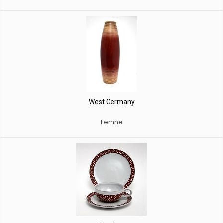
West Germany
1 emne