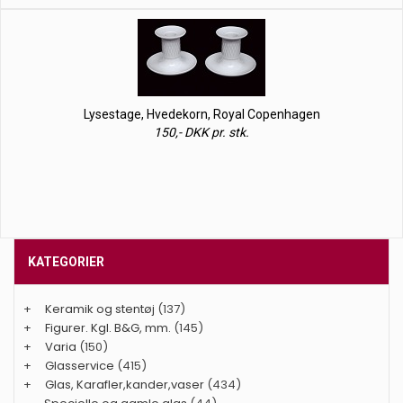
Lysestage, Hvedekorn, Royal Copenhagen
150,- DKK pr. stk.
KATEGORIER
+
Keramik og stentøj
(137)
+
Figurer. Kgl. B&G, mm.
(145)
+
Varia
(150)
+
Glasservice
(415)
+
Glas, Karafler,kander,vaser
(434)