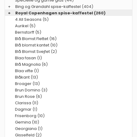
Specielle og gamle glas
(44)
+
Bing og Grøndahl spise-kaffestel
(404)
+
Royal Copenhagen spise-kaffestel
(260)
4 All Seasons (5)
Aurikel (5)
Bernstorff (5)
Blå Blomst Flettet (16)
Blå blomst kantet (10)
Blå Blomst Svejfet (2)
Blaa fasan (1)
Blå Magnolia (6)
Blaa vifte (1)
Blåkant (13)
Broager (13)
Brun Domino (3)
Brun Rose (6)
Clarissa (11)
Dagmar (1)
Frisenborg (10)
Gemina (10)
Georgiana (1)
Gisselfeld (2)