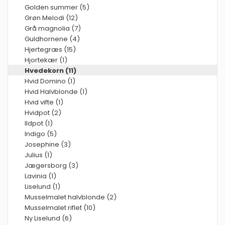
Golden summer (5)
Grøn Melodi (12)
Grå magnolia (7)
Guldhornene (4)
Hjertegræs (15)
Hjortekær (1)
Hvedekorn (11)
Hvid Domino (1)
Hvid Halvblonde (1)
Hvid vifte (1)
Hvidpot (2)
Ildpot (1)
Indigo (5)
Josephine (3)
Julius (1)
Jægersborg (3)
Lavinia (1)
Liselund (1)
Musselmalet halvblonde (2)
Musselmalet riflet (10)
Ny Liselund (6)