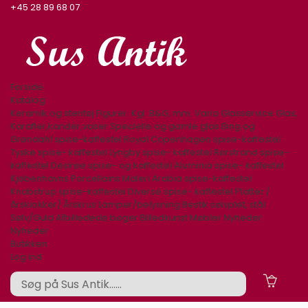
+45 28 89 68 07
Forside
Katalog
Keramik og stentøj
Figurer. Kgl. B&G, mm.
Varia
Glasservice
Glas,
Karafler,kander,vaser
Specielle og gamle glas
Bing og
Grøndahl spise-kaffestel
Royal Copenhagen spise-kaffestel
Tyske spise- kaffestel
Lyngby spise- kaffestel
Rørstrand spise-
kaffestel
Desiree spise- og kaffestel
Aluminia spise- kaffestel
Kjøbenhavns Porcellains Maleri
Arabia spise-kaffestel
Knabstrup spise-kaffestel
Diverse spise- kaffestel
Platter /
årsklokker/ Årskrus
Lamper/belysning
Bestik sølvplet, stål
Sølv/Guld
Afbilledede bøger
Billedkunst
Møbler
Nyheder
Nyheder
Butikken
Log ind