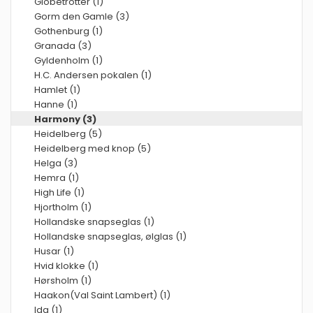
Globetrotter (1)
Gorm den Gamle (3)
Gothenburg (1)
Granada (3)
Gyldenholm (1)
H.C. Andersen pokalen (1)
Hamlet (1)
Hanne (1)
Harmony (3)
Heidelberg (5)
Heidelberg med knop (5)
Helga (3)
Hemra (1)
High Life (1)
Hjortholm (1)
Hollandske snapseglas (1)
Hollandske snapseglas, ølglas (1)
Husar (1)
Hvid klokke (1)
Hørsholm (1)
Haakon(Val Saint Lambert) (1)
Ida (1)