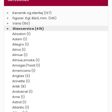
+
Keramik og stentøj
(137)
+
Figurer. Kgl. B&G, mm.
(145)
+
Varia
(150)
+
Glasservice
(415)
Absalon (1)
Adam (1)
Allegro (1)
Alma (1)
Almue (1)
Almue,smoke (1)
Amager/Twist (1)
Americana (1)
Anglais (3)
Annette (1)
Antik (8)
Aristokrat (1)
Arne (1)
Astrid (1)
Atlantic (1)