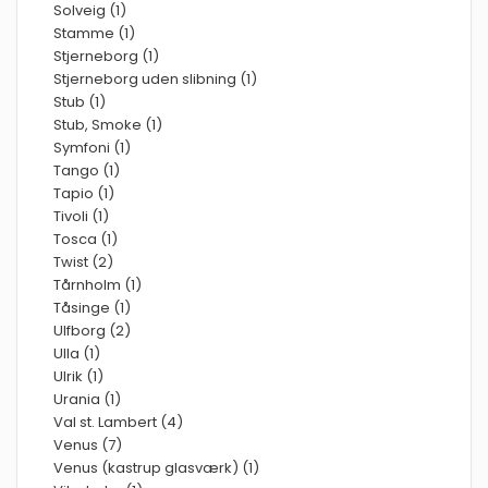
Solveig (1)
Stamme (1)
Stjerneborg (1)
Stjerneborg uden slibning (1)
Stub (1)
Stub, Smoke (1)
Symfoni (1)
Tango (1)
Tapio (1)
Tivoli (1)
Tosca (1)
Twist (2)
Tårnholm (1)
Tåsinge (1)
Ulfborg (2)
Ulla (1)
Ulrik (1)
Urania (1)
Val st. Lambert (4)
Venus (7)
Venus (kastrup glasværk) (1)