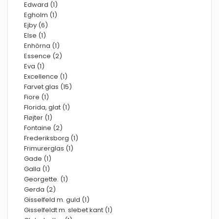
Edward (1)
Egholm (1)
Ejby (6)
Else (1)
Enhörna (1)
Essence (2)
Eva (1)
Excellence (1)
Farvet glas (15)
Fiore (1)
Florida, glat (1)
Fløjter (1)
Fontaine (2)
Frederiksborg (1)
Frimurerglas (1)
Gade (1)
Galla (1)
Georgette. (1)
Gerda (2)
Gisselfeld m. guld (1)
Gisselfeldt m. slebet kant (1)