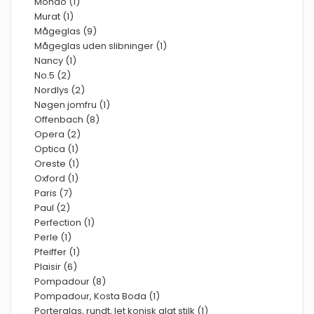
Mondo (1)
Murat (1)
Mågeglas (9)
Mågeglas uden slibninger (1)
Nancy (1)
No.5 (2)
Nordlys (2)
Nøgen jomfru (1)
Offenbach (8)
Opera (2)
Optica (1)
Oreste (1)
Oxford (1)
Paris (7)
Paul (2)
Perfection (1)
Perle (1)
Pfeiffer (1)
Plaisir (6)
Pompadour (8)
Pompadour, Kosta Boda (1)
Porterglas, rundt, let konisk glat stilk (1)