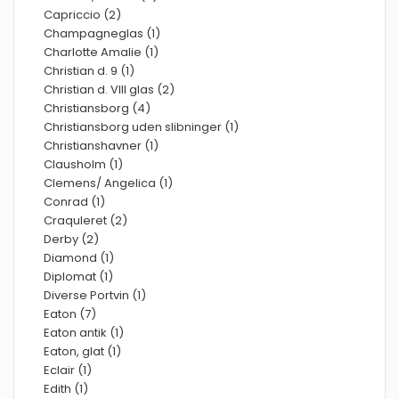
Capriccio (2)
Champagneglas (1)
Charlotte Amalie (1)
Christian d. 9 (1)
Christian d. VIII glas (2)
Christiansborg (4)
Christiansborg uden slibninger (1)
Christianshavner (1)
Clausholm (1)
Clemens/ Angelica (1)
Conrad (1)
Craquleret (2)
Derby (2)
Diamond (1)
Diplomat (1)
Diverse Portvin (1)
Eaton (7)
Eaton antik (1)
Eaton, glat (1)
Eclair (1)
Edith (1)