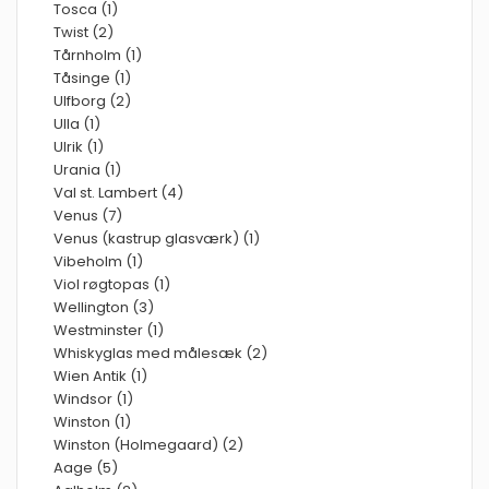
Tosca (1)
Twist (2)
Tårnholm (1)
Tåsinge (1)
Ulfborg (2)
Ulla (1)
Ulrik (1)
Urania (1)
Val st. Lambert (4)
Venus (7)
Venus (kastrup glasværk) (1)
Vibeholm (1)
Viol røgtopas (1)
Wellington (3)
Westminster (1)
Whiskyglas med målesæk (2)
Wien Antik (1)
Windsor (1)
Winston (1)
Winston (Holmegaard) (2)
Aage (5)