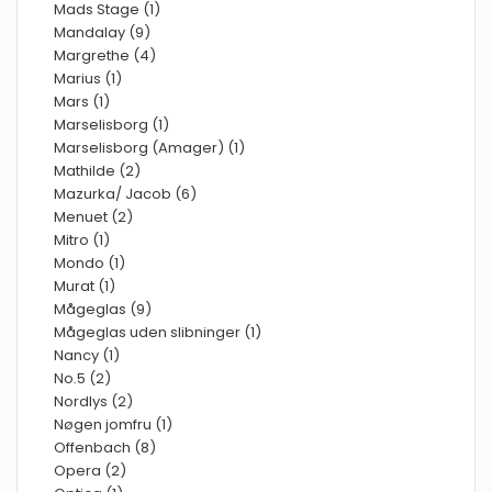
Mads Stage (1)
Mandalay (9)
Margrethe (4)
Marius (1)
Mars (1)
Marselisborg (1)
Marselisborg (Amager) (1)
Mathilde (2)
Mazurka/ Jacob (6)
Menuet (2)
Mitro (1)
Mondo (1)
Murat (1)
Mågeglas (9)
Mågeglas uden slibninger (1)
Nancy (1)
No.5 (2)
Nordlys (2)
Nøgen jomfru (1)
Offenbach (8)
Opera (2)