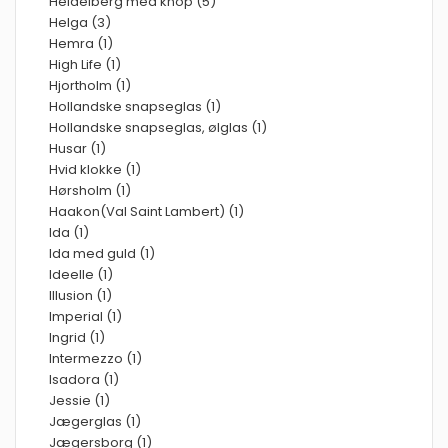
Heidelberg med knop (5)
Helga (3)
Hemra (1)
High Life (1)
Hjortholm (1)
Hollandske snapseglas (1)
Hollandske snapseglas, ølglas (1)
Husar (1)
Hvid klokke (1)
Hørsholm (1)
Haakon(Val Saint Lambert) (1)
Ida (1)
Ida med guld (1)
Ideelle (1)
Illusion (1)
Imperial (1)
Ingrid (1)
Intermezzo (1)
Isadora (1)
Jessie (1)
Jægerglas (1)
Jægersborg (1)