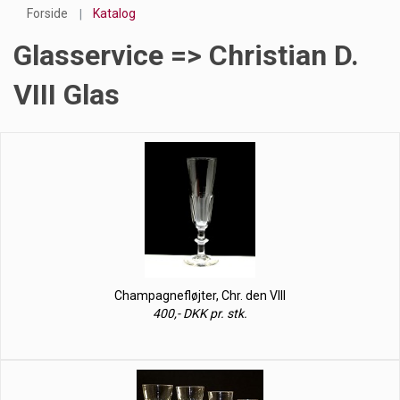
Forside
Katalog
Glasservice => Christian D.
VIII Glas
Champagnefløjter, Chr. den VIII
400,- DKK pr. stk.