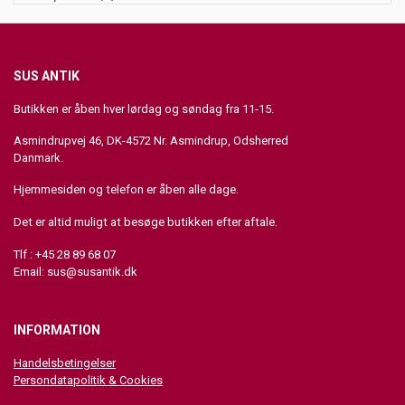
SUS ANTIK
Butikken er åben hver lørdag og søndag fra 11-15.
Asmindrupvej 46, DK-4572 Nr. Asmindrup, Odsherred
Danmark.
Hjemmesiden og telefon er åben alle dage.
Det er altid muligt at besøge butikken efter aftale.
Tlf : +45 28 89 68 07
Email:
sus@susantik.dk
INFORMATION
Handelsbetingelser
Persondatapolitik & Cookies