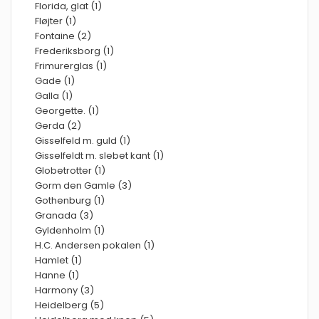
Florida, glat (1)
Fløjter (1)
Fontaine (2)
Frederiksborg (1)
Frimurerglas (1)
Gade (1)
Galla (1)
Georgette. (1)
Gerda (2)
Gisselfeld m. guld (1)
Gisselfeldt m. slebet kant (1)
Globetrotter (1)
Gorm den Gamle (3)
Gothenburg (1)
Granada (3)
Gyldenholm (1)
H.C. Andersen pokalen (1)
Hamlet (1)
Hanne (1)
Harmony (3)
Heidelberg (5)