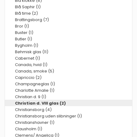
Blå klokke (6)
Blå Saphir (1)
Blå time (2)
Brattingsborg (7)
Bror (1)
Buster (1)
Butler (1)
Bygholm (1)
Bøhmisk glas (11)
Cabernet (1)
Canada, hvid (1)
Canada, smoke (5)
Capriccio (2)
Champagneglas (1)
Charlotte Amalie (1)
Christian d. 9 (1)
Christian d. VIII glas (2)
Christiansborg (4)
Christiansborg uden slibninger (1)
Christianshavner (1)
Clausholm (1)
Clemens/ Angelica (1)