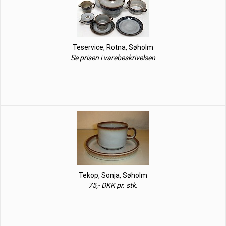
Teservice, Rotna, Søholm
Se prisen i varebeskrivelsen
Tekop, Sonja, Søholm
75,- DKK pr. stk.