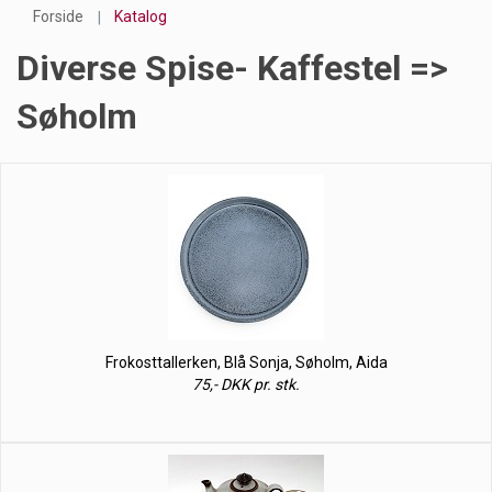
Forside
Katalog
Diverse Spise- Kaffestel =>
Søholm
Frokosttallerken, Blå Sonja, Søholm, Aida
75,- DKK pr. stk.