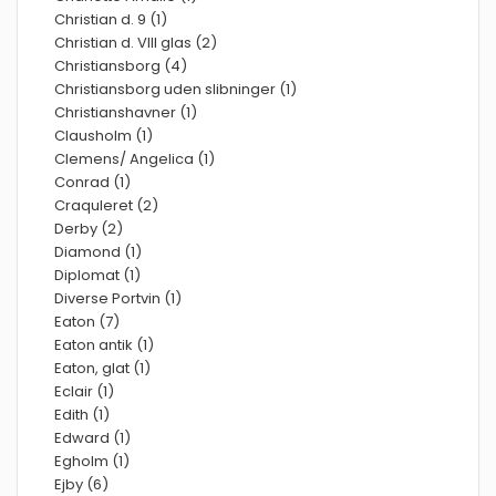
Christian d. 9 (1)
Christian d. VIII glas (2)
Christiansborg (4)
Christiansborg uden slibninger (1)
Christianshavner (1)
Clausholm (1)
Clemens/ Angelica (1)
Conrad (1)
Craquleret (2)
Derby (2)
Diamond (1)
Diplomat (1)
Diverse Portvin (1)
Eaton (7)
Eaton antik (1)
Eaton, glat (1)
Eclair (1)
Edith (1)
Edward (1)
Egholm (1)
Ejby (6)