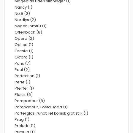
Mågeglas uden slibninger (1)
Nancy (1)
No.5 (2)
Nordlys (2)
Nøgen jomfru (1)
Offenbach (8)
Opera (2)
Optica (1)
Oreste (1)
Oxford (1)
Paris (7)
Paul (2)
Perfection (1)
Perle (1)
Pfeiffer (1)
Plaisir (6)
Pompadour (8)
Pompadour, Kosta Boda (1)
Porterglas, rundt, let konisk glat stilk (1)
Prag (1)
Prelude (1)
Primula (1)