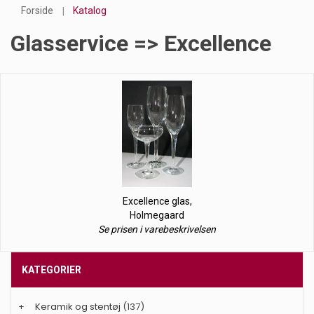
Forside
Katalog
Glasservice => Excellence
Excellence glas,
Holmegaard
Se prisen i varebeskrivelsen
KATEGORIER
+
Keramik og stentøj
(137)