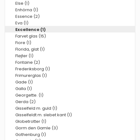
Else (1)
Enhörna (1)
Essence (2)
Eva (1)
Excellence (1)
Farvet glas (15)
Fiore (1)
Florida, glat (1)
Fløjter (1)
Fontaine (2)
Frederiksborg (1)
Frimurerglas (1)
Gade (1)
Galla (1)
Georgette. (1)
Gerda (2)
Gisselfeld m. guld (1)
Gisselfeldt m. slebet kant (1)
Globetrotter (1)
Gorm den Gamle (3)
Gothenburg (1)