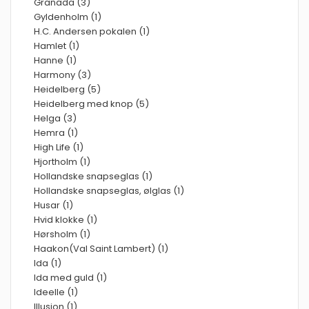
Granada (3)
Gyldenholm (1)
H.C. Andersen pokalen (1)
Hamlet (1)
Hanne (1)
Harmony (3)
Heidelberg (5)
Heidelberg med knop (5)
Helga (3)
Hemra (1)
High Life (1)
Hjortholm (1)
Hollandske snapseglas (1)
Hollandske snapseglas, ølglas (1)
Husar (1)
Hvid klokke (1)
Hørsholm (1)
Haakon(Val Saint Lambert) (1)
Ida (1)
Ida med guld (1)
Ideelle (1)
Illusion (1)