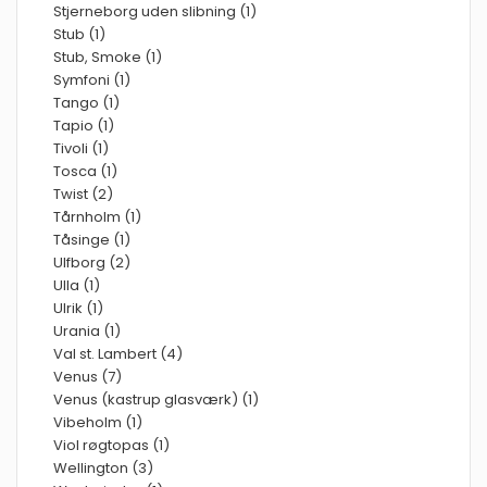
Stjerneborg uden slibning (1)
Stub (1)
Stub, Smoke (1)
Symfoni (1)
Tango (1)
Tapio (1)
Tivoli (1)
Tosca (1)
Twist (2)
Tårnholm (1)
Tåsinge (1)
Ulfborg (2)
Ulla (1)
Ulrik (1)
Urania (1)
Val st. Lambert (4)
Venus (7)
Venus (kastrup glasværk) (1)
Vibeholm (1)
Viol røgtopas (1)
Wellington (3)