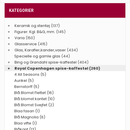
KATEGORIER
+
Keramik og stentøj
(137)
+
Figurer. Kgl. B&G, mm.
(145)
+
Varia
(150)
+
Glasservice
(415)
+
Glas, Karafler,kander,vaser
(434)
Specielle og gamle glas
(44)
+
Bing og Grøndahl spise-kaffestel
(404)
+
Royal Copenhagen spise-kaffestel
(260)
4 All Seasons (5)
Aurikel (5)
Bernstorff (5)
Blå Blomst Flettet (16)
Blå blomst kantet (10)
Blå Blomst Svejfet (2)
Blaa fasan (1)
Blå Magnolia (6)
Blaa vifte (1)
Blåkant (13)