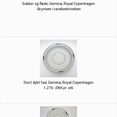
Sukker og fløde, Gemina, Royal Copenhagen
Se prisen i varebeskrivelsen
Stort dybt fad, Gemina, Royal Copenhagen
1.275,- DKK pr. stk.