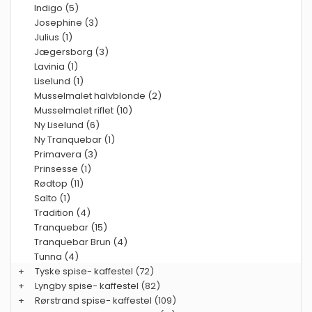
Indigo (5)
Josephine (3)
Julius (1)
Jægersborg (3)
Lavinia (1)
Liselund (1)
Musselmalet halvblonde (2)
Musselmalet riflet (10)
Ny Liselund (6)
Ny Tranquebar (1)
Primavera (3)
Prinsesse (1)
Rødtop (11)
Salto (1)
Tradition (4)
Tranquebar (15)
Tranquebar Brun (4)
Tunna (4)
+
Tyske spise- kaffestel
(72)
+
Lyngby spise- kaffestel
(82)
+
Rørstrand spise- kaffestel
(109)