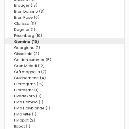
Broager (13)
Brun Domino (3)
Brun Rose (6)
Clarissa (11)
Dagmar (1)
Frisenborg (10)
Gemina (10)
Georgiana (1)
Gisselfeld (2)
Golden summer (5)
Grøn Melodi (12)
Grå magnolia (7)
Guldhornene (4)
Hjertegræs (15)
Hjortekær (1)
Hvedekorn (11)
Hvid Domino (1)
Hvid Halvblonde (1)
Hvid vifte (1)
Hvidpot (2)
Ildpot (1)