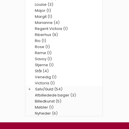
Louise (3)
Major (1)
Margit (1)
Marianne (4)
Regent Victoia (1)
Riberhus (9)
Rio (1)
Rose (1)
Rømø (1)
Savoy (1)
Stjerne (1)
Stål (4)
Venedig (1)
Victoria (1)
+
Sølv/Guld
(54)
Afbilledede bøger
(3)
Billedkunst
(5)
Møbler
(1)
Nyheder
(6)