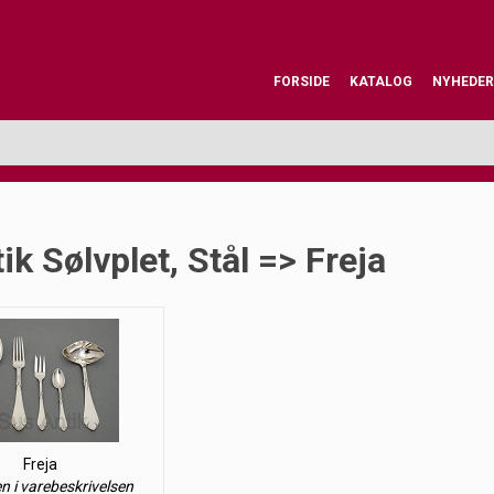
FORSIDE
KATALOG
NYHEDER
ik Sølvplet, Stål => Freja
Freja
en i varebeskrivelsen