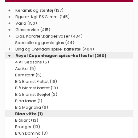
+
Keramik og stentøj
(137)
+
Figurer. Kgl. B&G, mm.
(145)
+
Varia
(150)
+
Glasservice
(415)
+
Glas, Karafler,kander,vaser
(434)
Specielle og gamle glas
(44)
+
Bing og Grøndahl spise-kaffestel
(404)
+
Royal Copenhagen spise-kaffestel
(260)
4 All Seasons (5)
Aurikel (5)
Bernstorff (5)
Blå Blomst Flettet (16)
Blå blomst kantet (10)
Blå Blomst Svejfet (2)
Blaa fasan (1)
Blå Magnolia (6)
Blaa vifte (1)
Blåkant (13)
Broager (13)
Brun Domino (3)