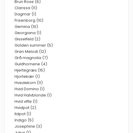
Brun Rose (6)
Clarissa (11)
Dagmar (1)
Frisenborg (10)
Gemina (10)
Georgiana (1)
Gisselfeld (2)
Golden summer (5)
Grøn Melodi (12)
Grå magnolia (7)
Guldhornene (4)
Hjertegræs (15)
Hjortekær (1)
Hvedekorn (11)
Hvid Domino (1)
Hvid Halvblonde (1)
Hvid vifte (1)
Hvidpot (2)
Ildpot (1)
Indigo (5)
Josephine (3)
Julius (1)