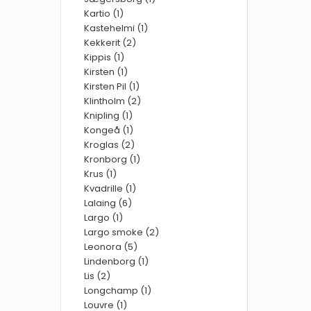
Kartio (1)
Kastehelmi (1)
Kekkerit (2)
Kippis (1)
Kirsten (1)
Kirsten Pil (1)
Klintholm (2)
Knipling (1)
Kongeå (1)
Kroglas (2)
Kronborg (1)
Krus (1)
Kvadrille (1)
Lalaing (6)
Largo (1)
Largo smoke (2)
Leonora (5)
Lindenborg (1)
Lis (2)
Longchamp (1)
Louvre (1)