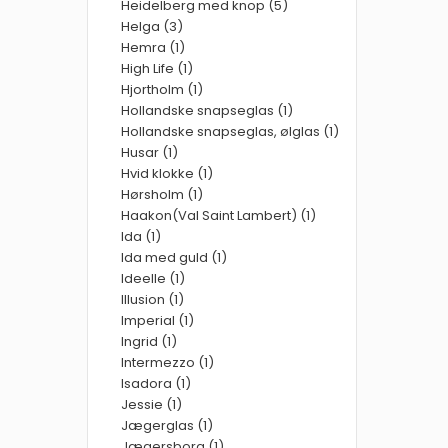
Heidelberg med knop (5)
Helga (3)
Hemra (1)
High Life (1)
Hjortholm (1)
Hollandske snapseglas (1)
Hollandske snapseglas, ølglas (1)
Husar (1)
Hvid klokke (1)
Hørsholm (1)
Haakon(Val Saint Lambert) (1)
Ida (1)
Ida med guld (1)
Ideelle (1)
Illusion (1)
Imperial (1)
Ingrid (1)
Intermezzo (1)
Isadora (1)
Jessie (1)
Jægerglas (1)
Jægersborg (1)