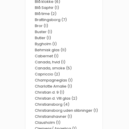
Blå klokke (6)
Blå Saphir (1)
Blå time (2)
Brattingsborg (7)
Bror (1)
Buster (1)
Butler (1)
Bygholm (1)
Bøhmisk glas (11)
Cabernet (1)
Canada, hvid (1)
Canada, smoke (5)
Capriccio (2)
Champagneglas (1)
Charlotte Amalie (1)
Christian d. 9 (1)
Christian d. VIII glas (2)
Christiansborg (4)
Christiansborg uden slibninger (1)
Christianshavner (1)
Clausholm (1)
Clemens/ Angelica (1)