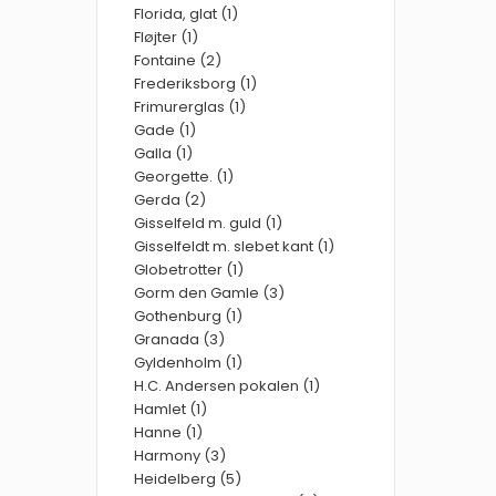
Florida, glat (1)
Fløjter (1)
Fontaine (2)
Frederiksborg (1)
Frimurerglas (1)
Gade (1)
Galla (1)
Georgette. (1)
Gerda (2)
Gisselfeld m. guld (1)
Gisselfeldt m. slebet kant (1)
Globetrotter (1)
Gorm den Gamle (3)
Gothenburg (1)
Granada (3)
Gyldenholm (1)
H.C. Andersen pokalen (1)
Hamlet (1)
Hanne (1)
Harmony (3)
Heidelberg (5)