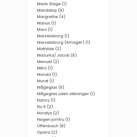
Mads Stage (1)
Mandalay (9)
Margrethe (4)
Marius (1)
Mars (1)
Marselisborg (1)
Marselisborg (Amager) (1)
Mathilde (2)
Mazurka/ Jacob (6)
Menuet (2)
Mitro (1)
Mondo (1)
Murat (1)
Mågeglas (9)
Mågeglas uden slibninger (1)
Nancy (1)
No.5 (2)
Nordlys (2)
Nøgen jomfru (1)
Offenbach (8)
Opera (2)