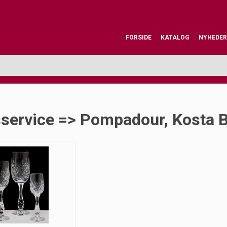
FORSIDE
KATALOG
NYHEDER
sservice => Pompadour, Kosta 