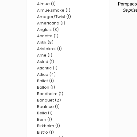
Almue (1)
Pompadour
Almue,smoke (1)
Se pris
Amager/Twist (1)
Americana (1)
Anglais (3)
Annette (1)
Antik (8)
Aristokrat (1)
Arne (1)
Astrid (1)
Atlantic (1)
Attica (4)
Ballet (1)
Ballon (1)
Bandholm (1)
Banquet (2)
Beatrice (1)
Bella (1)
Bern (1)
Birkholm (1)
Bistro (1)