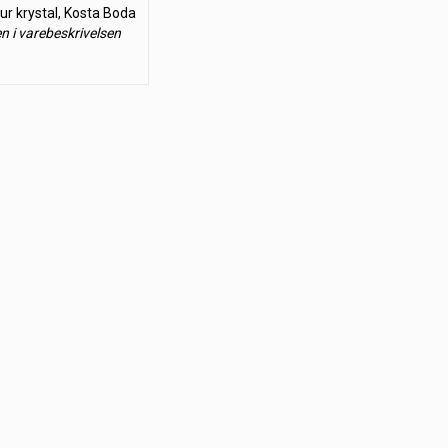
 krystal, Kosta Boda
en i varebeskrivelsen