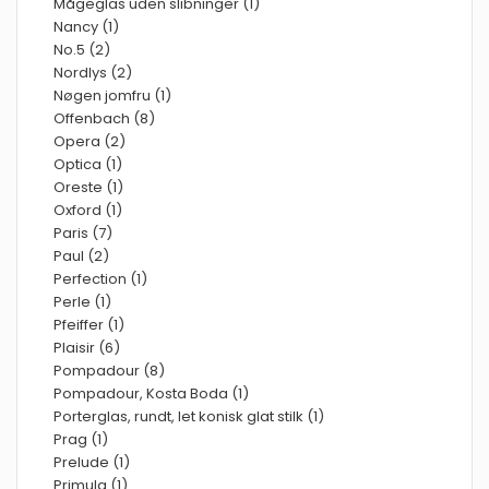
Mågeglas uden slibninger (1)
Nancy (1)
No.5 (2)
Nordlys (2)
Nøgen jomfru (1)
Offenbach (8)
Opera (2)
Optica (1)
Oreste (1)
Oxford (1)
Paris (7)
Paul (2)
Perfection (1)
Perle (1)
Pfeiffer (1)
Plaisir (6)
Pompadour (8)
Pompadour, Kosta Boda (1)
Porterglas, rundt, let konisk glat stilk (1)
Prag (1)
Prelude (1)
Primula (1)