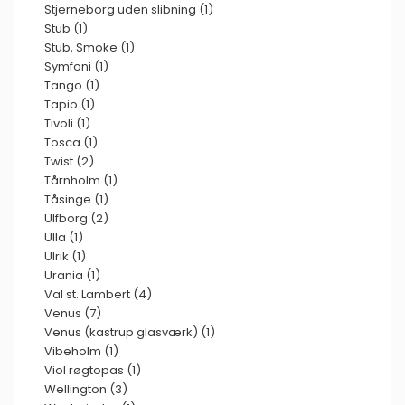
Stjerneborg uden slibning (1)
Stub (1)
Stub, Smoke (1)
Symfoni (1)
Tango (1)
Tapio (1)
Tivoli (1)
Tosca (1)
Twist (2)
Tårnholm (1)
Tåsinge (1)
Ulfborg (2)
Ulla (1)
Ulrik (1)
Urania (1)
Val st. Lambert (4)
Venus (7)
Venus (kastrup glasværk) (1)
Vibeholm (1)
Viol røgtopas (1)
Wellington (3)