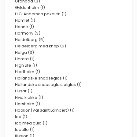
Granada (3)
Gyldenholm (1)
H.C. Andersen pokalen (1)
Hamlet (1)
Hanne (1)
Harmony (3)
Heidelberg (5)
Heidelberg med knop (5)
Helga (3)
Hemra (1)
High Life (1)
Hjortholm (1)
Hollandske snapseglas (1)
Hollandske snapseglas, ølglas (1)
Husar (1)
Hvid klokke (1)
Hørsholm (1)
Haakon(Val Saint Lambert) (1)
Ida (1)
Ida med guld (1)
Ideelle (1)
Illusion (1)