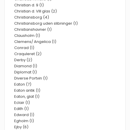
Christian d. 9 (1)
Christian d. VIII glas (2)
Christiansborg (4)
Christiansborg uden slibninger (1)
Christianshavner (1)
Clausholm (1)
Clemens/ Angelica (1)
Conrad (1)
Craquleret (2)
Derby (2)
Diamond (1)
Diplomat (1)
Diverse Portvin (1)
Eaton (7)
Eaton antik (1)
Eaton, glat (1)
Eclair (1)
Edith (1)
Edward (1)
Egholm (1)
Ejby (6)