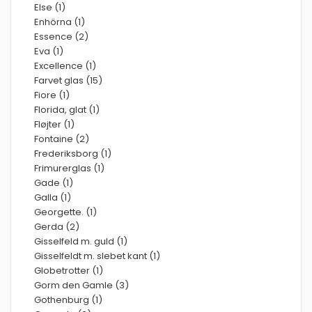
Else (1)
Enhörna (1)
Essence (2)
Eva (1)
Excellence (1)
Farvet glas (15)
Fiore (1)
Florida, glat (1)
Fløjter (1)
Fontaine (2)
Frederiksborg (1)
Frimurerglas (1)
Gade (1)
Galla (1)
Georgette. (1)
Gerda (2)
Gisselfeld m. guld (1)
Gisselfeldt m. slebet kant (1)
Globetrotter (1)
Gorm den Gamle (3)
Gothenburg (1)