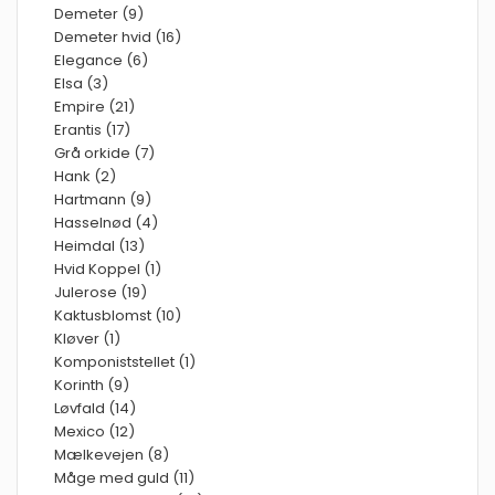
Demeter (9)
Demeter hvid (16)
Elegance (6)
Elsa (3)
Empire (21)
Erantis (17)
Grå orkide (7)
Hank (2)
Hartmann (9)
Hasselnød (4)
Heimdal (13)
Hvid Koppel (1)
Julerose (19)
Kaktusblomst (10)
Kløver (1)
Komponiststellet (1)
Korinth (9)
Løvfald (14)
Mexico (12)
Mælkevejen (8)
Måge med guld (11)