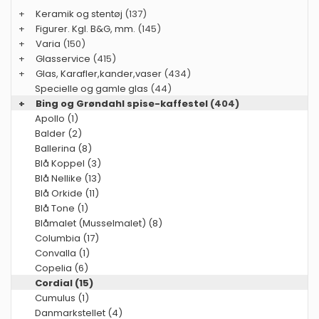
+
Keramik og stentøj
(137)
+
Figurer. Kgl. B&G, mm.
(145)
+
Varia
(150)
+
Glasservice
(415)
+
Glas, Karafler,kander,vaser
(434)
Specielle og gamle glas
(44)
+
Bing og Grøndahl spise-kaffestel
(404)
Apollo (1)
Balder (2)
Ballerina (8)
Blå Koppel (3)
Blå Nellike (13)
Blå Orkide (11)
Blå Tone (1)
Blåmalet (Musselmalet) (8)
Columbia (17)
Convalla (1)
Copelia (6)
Cordial (15)
Cumulus (1)
Danmarkstellet (4)