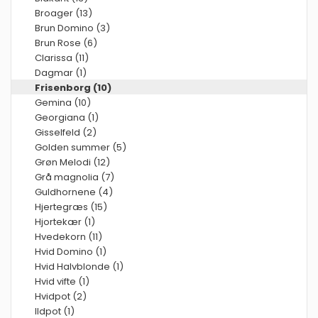
Broager (13)
Brun Domino (3)
Brun Rose (6)
Clarissa (11)
Dagmar (1)
Frisenborg (10)
Gemina (10)
Georgiana (1)
Gisselfeld (2)
Golden summer (5)
Grøn Melodi (12)
Grå magnolia (7)
Guldhornene (4)
Hjertegræs (15)
Hjortekær (1)
Hvedekorn (11)
Hvid Domino (1)
Hvid Halvblonde (1)
Hvid vifte (1)
Hvidpot (2)
Ildpot (1)