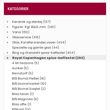
KATEGORIER
+
Keramik og stentøj
(137)
+
Figurer. Kgl. B&G, mm.
(145)
+
Varia
(150)
+
Glasservice
(415)
+
Glas, Karafler,kander,vaser
(434)
Specielle og gamle glas
(44)
+
Bing og Grøndahl spise-kaffestel
(404)
+
Royal Copenhagen spise-kaffestel
(260)
4 All Seasons (5)
Aurikel (5)
Bernstorff (5)
Blå Blomst Flettet (16)
Blå blomst kantet (10)
Blå Blomst Svejfet (2)
Blaa fasan (1)
Blå Magnolia (6)
Blaa vifte (1)
Blåkant (13)