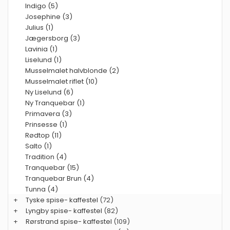
Indigo (5)
Josephine (3)
Julius (1)
Jægersborg (3)
Lavinia (1)
Liselund (1)
Musselmalet halvblonde (2)
Musselmalet riflet (10)
Ny Liselund (6)
Ny Tranquebar (1)
Primavera (3)
Prinsesse (1)
Rødtop (11)
Salto (1)
Tradition (4)
Tranquebar (15)
Tranquebar Brun (4)
Tunna (4)
+
Tyske spise- kaffestel
(72)
+
Lyngby spise- kaffestel
(82)
+
Rørstrand spise- kaffestel
(109)