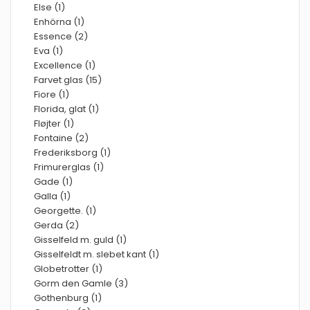
Else (1)
Enhörna (1)
Essence (2)
Eva (1)
Excellence (1)
Farvet glas (15)
Fiore (1)
Florida, glat (1)
Fløjter (1)
Fontaine (2)
Frederiksborg (1)
Frimurerglas (1)
Gade (1)
Galla (1)
Georgette. (1)
Gerda (2)
Gisselfeld m. guld (1)
Gisselfeldt m. slebet kant (1)
Globetrotter (1)
Gorm den Gamle (3)
Gothenburg (1)