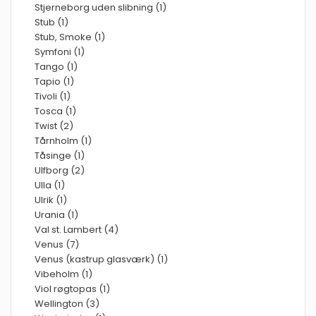
Stjerneborg uden slibning (1)
Stub (1)
Stub, Smoke (1)
Symfoni (1)
Tango (1)
Tapio (1)
Tivoli (1)
Tosca (1)
Twist (2)
Tårnholm (1)
Tåsinge (1)
Ulfborg (2)
Ulla (1)
Ulrik (1)
Urania (1)
Val st. Lambert (4)
Venus (7)
Venus (kastrup glasværk) (1)
Vibeholm (1)
Viol røgtopas (1)
Wellington (3)