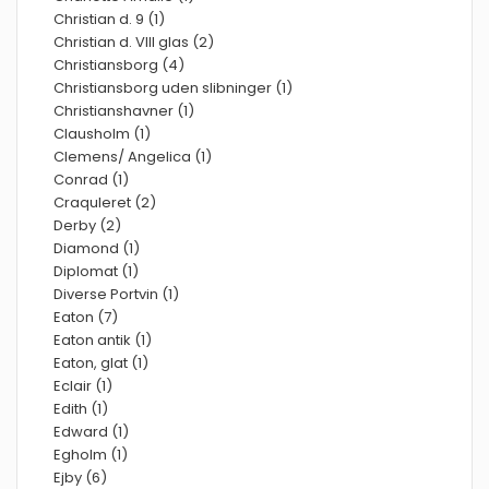
Christian d. 9 (1)
Christian d. VIII glas (2)
Christiansborg (4)
Christiansborg uden slibninger (1)
Christianshavner (1)
Clausholm (1)
Clemens/ Angelica (1)
Conrad (1)
Craquleret (2)
Derby (2)
Diamond (1)
Diplomat (1)
Diverse Portvin (1)
Eaton (7)
Eaton antik (1)
Eaton, glat (1)
Eclair (1)
Edith (1)
Edward (1)
Egholm (1)
Ejby (6)