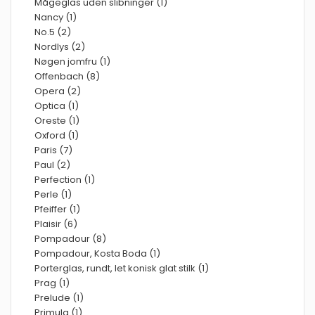
Mågeglas uden slibninger (1)
Nancy (1)
No.5 (2)
Nordlys (2)
Nøgen jomfru (1)
Offenbach (8)
Opera (2)
Optica (1)
Oreste (1)
Oxford (1)
Paris (7)
Paul (2)
Perfection (1)
Perle (1)
Pfeiffer (1)
Plaisir (6)
Pompadour (8)
Pompadour, Kosta Boda (1)
Porterglas, rundt, let konisk glat stilk (1)
Prag (1)
Prelude (1)
Primula (1)