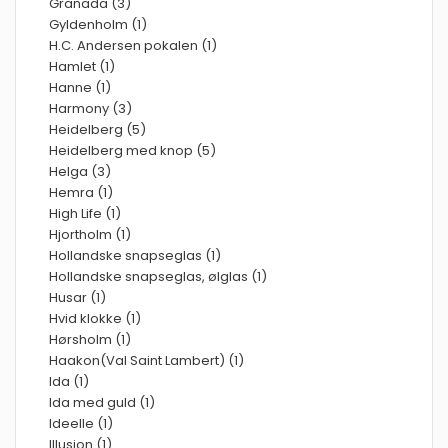
Granada (3)
Gyldenholm (1)
H.C. Andersen pokalen (1)
Hamlet (1)
Hanne (1)
Harmony (3)
Heidelberg (5)
Heidelberg med knop (5)
Helga (3)
Hemra (1)
High Life (1)
Hjortholm (1)
Hollandske snapseglas (1)
Hollandske snapseglas, ølglas (1)
Husar (1)
Hvid klokke (1)
Hørsholm (1)
Haakon(Val Saint Lambert) (1)
Ida (1)
Ida med guld (1)
Ideelle (1)
Illusion (1)