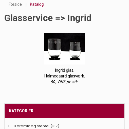
Forside
Katalog
Glasservice => Ingrid
Ingrid glas,
Holmegaard glasværk.
60,- DKK pr. stk.
KATEGORIER
+
Keramik og stentøj
(137)